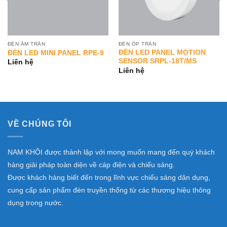
ĐÈN ÂM TRẦN
ĐÈN ỐP TRẦN
ĐÈN LED PANEL MOTION
ĐÈN LED MINI PANEL RPE-9
SENSOR SRPL-18T/MS
Liên hệ
Liên hệ
VỀ CHÚNG TÔI
NAM KHÔI được thành lập với mong muốn mang đến quý khách
hàng giải pháp toàn diện về cáp điện và chiếu sáng.
Được khách hàng biết đến trong lĩnh vực chiếu sáng dân dụng,
cung cấp sản phẩm đèn truyền thống từ các thương hiệu thông
dụng trong nước.