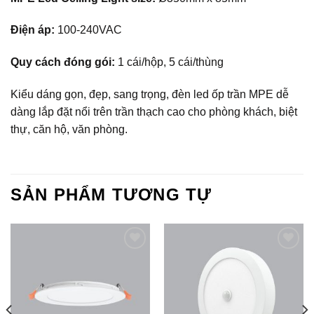
Điện áp:
100-240VAC
Quy cách đóng gói:
1 cái/hộp, 5 cái/thùng
Kiểu dáng gọn, đẹp, sang trọng, đèn led ốp trần MPE dễ
dàng lắp đặt nổi trên trần thạch cao cho phòng khách, biệt
thự, căn hộ, văn phòng.
SẢN PHẨM TƯƠNG TỰ
Add to
Add to
Wishlist
Wishlist