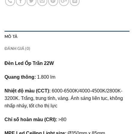
MÔ TẢ
ĐÁNH GIÁ (0)
Đèn Led Ốp Trần 22W
Quang thông:
1.800 lm
Nhiệt độ màu (CCT):
6000-6500K/4000-4500K/2800K-
3200K. Trắng, trung tính, vàng. Ánh sáng liên tục, không
nhấp nháy, tốt cho thị lực
Chỉ số hoàn màu (CRI):
>80
MPE Led Ceiling Light size:
Ø350mm x 85mm