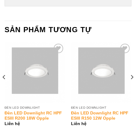
SẢN PHẨM TƯƠNG TỰ
Add to
Add to
Wishlist
Wishlist
ĐÈN LED DOWNLIGHT
ĐÈN LED DOWNLIGHT
Đèn LED Downlight RC HPF
Đèn LED Downlight RC HPF
ESIII R200 18W Opple
ESIII R150 12W Opple
Liên hệ
Liên hệ