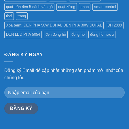
quạt trần đèn 5 cánh vân gỗ
quạt đứng
shop
smart control
thoi
trang
Xóa term: ĐÈN PHA 50W DUHAL ĐÈN PHA 30W DUHAL
ĐH 2888
ĐÈN LED PHA 5054
đèn đồng hồ
đồng hồ
đồng hồ hươu
ĐĂNG KÝ NGAY
Đăng ký Email để cập nhật những sản phẩm mới nhất của
chúng tôi.