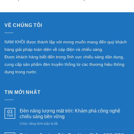
VỀ CHÚNG TÔI
NAM KHÔI được thành lập với mong muốn mang đến quý khách
hàng giải pháp toàn diện về cáp điện và chiếu sáng.
Được khách hàng biết đến trong lĩnh vực chiếu sáng dân dụng,
cung cấp sản phẩm đèn truyền thống từ các thương hiệu thông
dụng trong nước.
TIN MỚI NHẤT
Đèn năng lượng mặt trời: Khám phá công nghệ
03
Th9
chiếu sáng bền vững
ở
Chức năng bình luận bị tắt
Đèn
năng