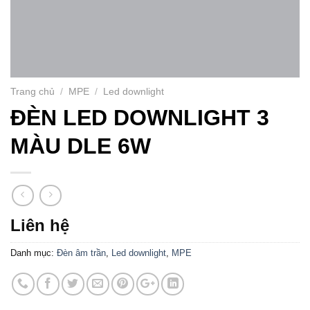
Trang chủ
/
MPE
/
Led downlight
ĐÈN LED DOWNLIGHT 3
MÀU DLE 6W
Liên hệ
Danh mục:
Đèn âm trần
,
Led downlight
,
MPE