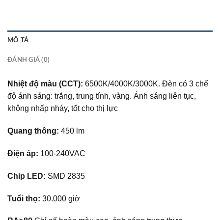
MÔ TẢ
ĐÁNH GIÁ (0)
Nhiệt độ màu (CCT):
6500K/4000K/3000K. Đèn có 3 chế
độ ánh sáng: trắng, trung tính, vàng. Ánh sáng liên tục,
không nhấp nháy, tốt cho thị lực
Quang thông:
450 lm
Điện áp:
100-240VAC
Chip LED:
SMD 2835
Tuổi thọ:
30.000 giờ