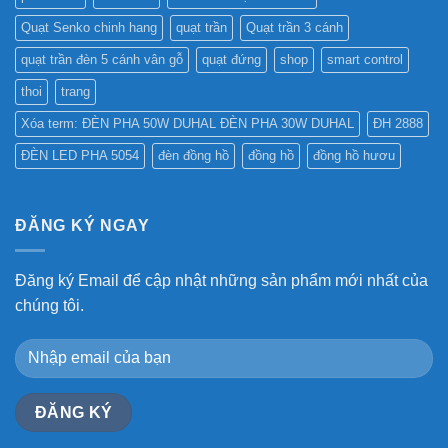
Quạt Senko chinh hang
quạt trần
Quạt trần 3 cánh
quạt trần đèn 5 cánh vân gỗ
quạt đứng
shop
smart control
thoi
trang
Xóa term: ĐÈN PHA 50W DUHAL ĐÈN PHA 30W DUHAL
ĐH 2888
ĐÈN LED PHA 5054
đèn đồng hồ
đồng hồ
đồng hồ hươu
ĐĂNG KÝ NGAY
Đăng ký Email để cập nhật những sản phẩm mới nhất của
chúng tôi.