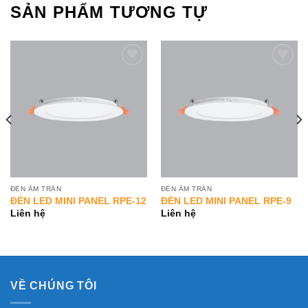
SẢN PHẨM TƯƠNG TỰ
Add to
Add to
Wishlist
Wishlist
ĐÈN ÂM TRẦN
ĐÈN ÂM TRẦN
ĐÈN LED MINI PANEL RPE-12
ĐÈN LED MINI PANEL RPE-9
Liên hệ
Liên hệ
VỀ CHÚNG TÔI