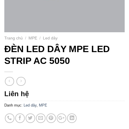
Trang chủ
/
MPE
/
Led dây
ĐÈN LED DÂY MPE LED
STRIP AC 5050
Liên hệ
Danh mục:
Led dây
,
MPE