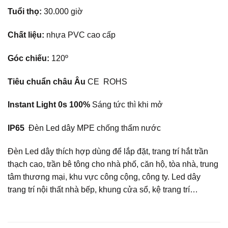
Tuổi thọ:
30.000 giờ
Chất liệu:
nhựa PVC cao cấp
Góc chiếu:
120º
Tiêu chuẩn châu Âu
CE ROHS
Instant Light 0s 100%
Sáng tức thì khi mở
IP65
Đèn Led dây MPE chống thấm nước
Đèn Led dây thích hợp dùng để lắp đặt, trang trí hắt trần
thạch cao, trần bê tông cho nhà phố, căn hộ, tòa nhà, trung
tâm thương mại, khu vực công cộng, công ty. Led dây
trang trí nội thất nhà bếp, khung cửa sổ, kệ trang trí…