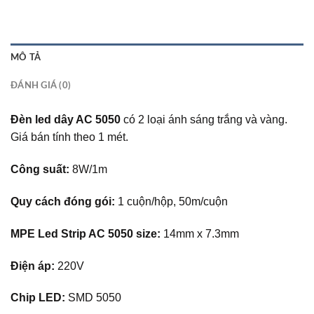
MÔ TẢ
ĐÁNH GIÁ (0)
Đèn led dây AC 5050
có 2 loại ánh sáng trắng và vàng.
Giá bán tính theo 1 mét.
Công suất:
8W/1m
Quy cách đóng gói:
1 cuộn/hộp,
50m/cuộn
MPE Led Strip AC 5050 size:
14mm x 7.3mm
Điện áp:
220V
Chip LED:
SMD 5050