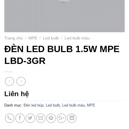
Trang chủ
/
MPE
/
Led bulb
/
Led bulb màu
ĐÈN LED BULB 1.5W MPE
LBD-3GR
Liên hệ
Danh mục:
Đèn led búp
,
Led bulb
,
Led bulb màu
,
MPE