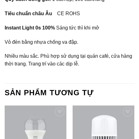
Tiêu chuẩn châu Âu
CE ROHS
Instant Light 0s 100%
Sáng tức thì khi mở
Vỏ đèn bằng nhựa chống va đập.
Nhiều màu sắc. Phù hợp sử dụng tại quán café, cửa hàng
thời trang. Trang trí vào các dịp lễ.
SẢN PHẨM TƯƠNG TỰ
Add to
Add to
Wishlist
Wishlist