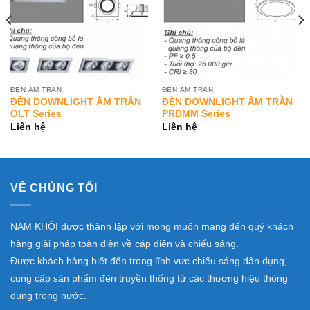
ĐÈN ÂM TRẦN
ĐÈN ÂM TRẦN
ĐÈN DOWNLIGHT ÂM TRẦN
ĐÈN DOWNLIGHT ÂM TRẦN
OLT Series
PRDMM Series
Liên hệ
Liên hệ
VỀ CHÚNG TÔI
NAM KHÔI được thành lập với mong muốn mang đến quý khách
hàng giải pháp toàn diện về cáp điện và chiếu sáng.
Được khách hàng biết đến trong lĩnh vực chiếu sáng dân dụng,
cung cấp sản phẩm đèn truyền thống từ các thương hiệu thông
dụng trong nước.