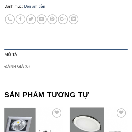
Danh mục:
Đèn âm trần
MÔ TẢ
ĐÁNH GIÁ (0)
SẢN PHẨM TƯƠNG TỰ
Add to
Add to
Wishlist
Wishlist