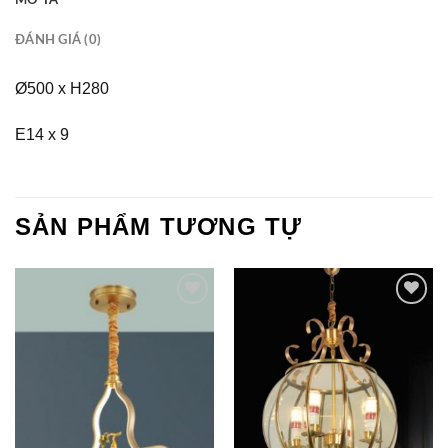
ĐÁNH GIÁ (0)
Ø500 x H280
E14 x 9
SẢN PHẨM TƯƠNG TỰ
Add to
Add to
Wishlist
Wishlist