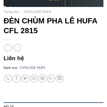
Trang chủ
/
CATALOGE HUFA
ĐÈN CHÙM PHA LÊ HUFA
CFL 2815
Liên hệ
Danh mục:
CATALOGE HUFA
MÔ TẢ