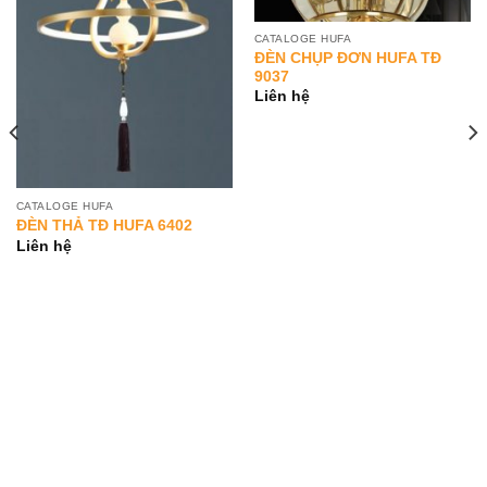
CATALOGE HUFA
ĐÈN CHỤP ĐƠN HUFA TĐ
9037
Liên hệ
CATALOGE HUFA
ĐÈN THẢ TĐ HUFA 6402
Liên hệ