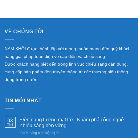
VỀ CHÚNG TÔI
NAM KHÔI được thành lập với mong muốn mang đến quý khách
hàng giải pháp toàn diện về cáp điện và chiếu sáng.
Được khách hàng biết đến trong lĩnh vực chiếu sáng dân dụng,
cung cấp sản phẩm đèn truyền thống từ các thương hiệu thông
dụng trong nước.
TIN MỚI NHẤT
Đèn năng lượng mặt trời: Khám phá công nghệ
03
Th9
chiếu sáng bền vững
ở
Chức năng bình luận bị tắt
Đèn