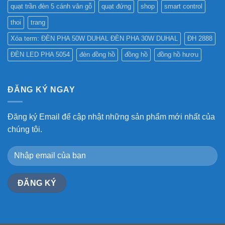
quạt trần đèn 5 cánh vân gỗ
quạt đứng
shop
smart control
thoi
trang
Xóa term: ĐÈN PHA 50W DUHAL ĐÈN PHA 30W DUHAL
ĐH 2888
ĐÈN LED PHA 5054
đèn đồng hồ
đồng hồ
đồng hồ hươu
ĐĂNG KÝ NGAY
Đăng ký Email để cập nhật những sản phẩm mới nhất của
chúng tôi.