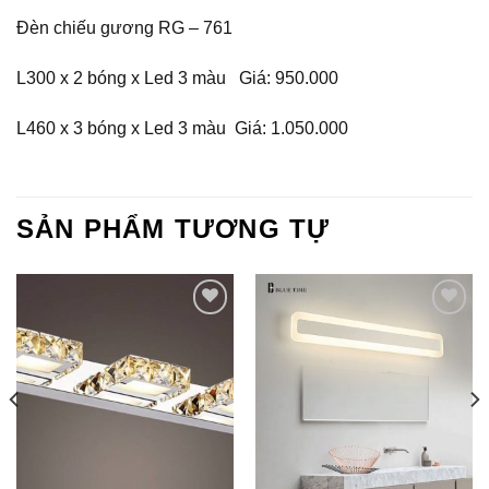
Đèn chiếu gương RG – 761
L300 x 2 bóng x Led 3 màu Giá: 950.000
L460 x 3 bóng x Led 3 màu Giá: 1.050.000
SẢN PHẨM TƯƠNG TỰ
Add to
Add to
Wishlist
Wishlist