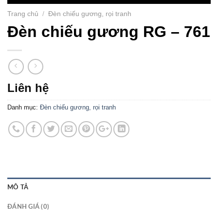
Trang chủ
/
Đèn chiếu gương, rọi tranh
Đèn chiếu gương RG – 761
Liên hệ
Danh mục:
Đèn chiếu gương, rọi tranh
MÔ TẢ
ĐÁNH GIÁ (0)