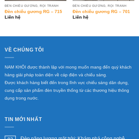
ĐÈN CHIẾU GƯƠNG, RỌI TRANH
ĐÈN CHIẾU GƯƠNG, RỌI TRANH
Đèn chiếu gương RG – 715
Đèn chiếu gương RG – 701
Liên hệ
Liên hệ
VỀ CHÚNG TÔI
NAM KHÔI được thành lập với mong muốn mang đến quý khách
hàng giải pháp toàn diện về cáp điện và chiếu sáng.
Được khách hàng biết đến trong lĩnh vực chiếu sáng dân dụng,
cung cấp sản phẩm đèn truyền thống từ các thương hiệu thông
dụng trong nước.
TIN MỚI NHẤT
Đèn năng lượng mặt trời: Khám phá công nghệ