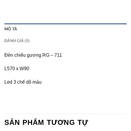
MÔ TẢ
ĐÁNH GIÁ (0)
Đèn chiếu gương RG – 711
L570 x W90
Led 3 chế dộ màu
SẢN PHẨM TƯƠNG TỰ