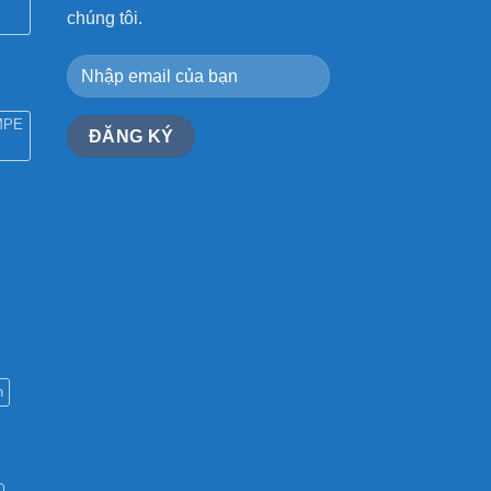
chúng tôi.
MPE
n