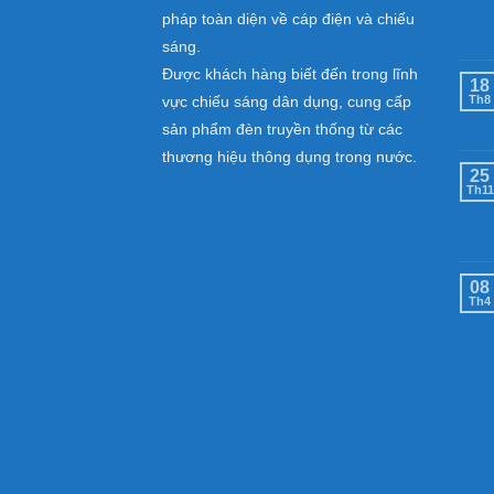
pháp toàn diện về cáp điện và chiếu
sáng.
Được khách hàng biết đến trong lĩnh
18
vực chiếu sáng dân dụng, cung cấp
Th8
sản phẩm đèn truyền thống từ các
thương hiệu thông dụng trong nước.
25
Th11
08
Th4