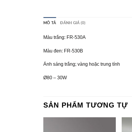
MÔ TẢ
ĐÁNH GIÁ (0)
Màu trắng: FR-530A
Màu đen: FR-530B
Ánh sáng trắng; vàng hoặc trung tính
Ø80 – 30W
SẢN PHẨM TƯƠNG TỰ