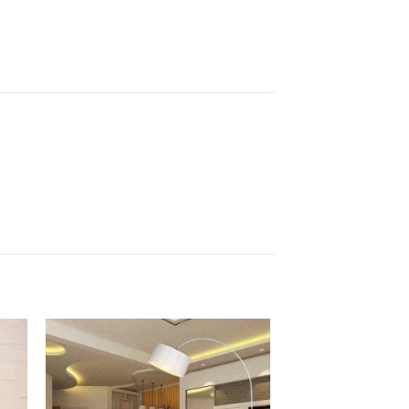
to
Add to
ist
Wishlist