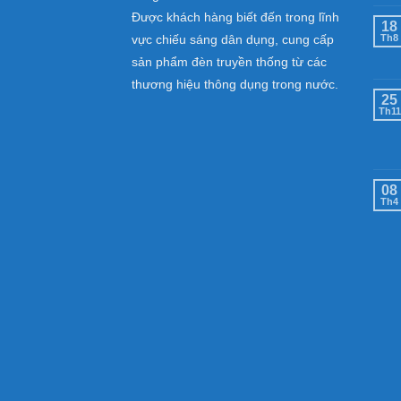
Được khách hàng biết đến trong lĩnh
18
vực chiếu sáng dân dụng, cung cấp
Th8
sản phẩm đèn truyền thống từ các
thương hiệu thông dụng trong nước.
25
Th11
08
Th4