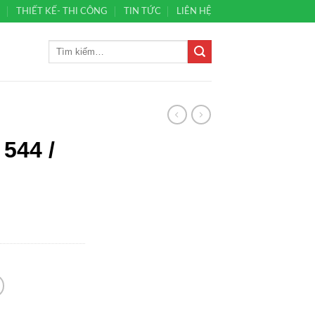
Ủ
THIẾT KẾ- THI CÔNG
TIN TỨC
LIÊN HỆ
544 /