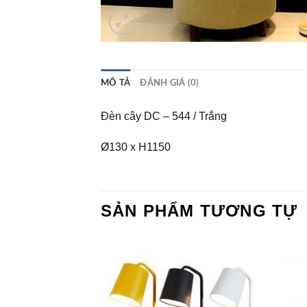
MÔ TẢ
ĐÁNH GIÁ (0)
Đèn cây DC – 544 / Trắng
Ø130 x H1150
SẢN PHẨM TƯƠNG TỰ
Add to
Add to
Wishlist
Wishlist