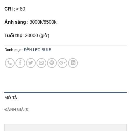
CRI
: > 80
Ánh sáng
: 3000k/6500k
Tuổi thọ
: 20000 (giờ)
Danh mục:
ĐÈN LED BULB
MÔ TẢ
ĐÁNH GIÁ (0)