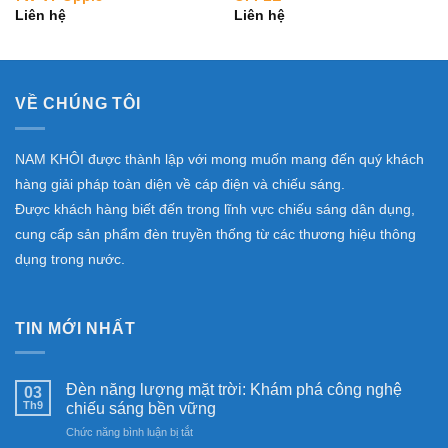
Liên hệ
Liên hệ
VỀ CHÚNG TÔI
NAM KHÔI được thành lập với mong muốn mang đến quý khách
hàng giải pháp toàn diện về cáp điện và chiếu sáng.
Được khách hàng biết đến trong lĩnh vực chiếu sáng dân dụng,
cung cấp sản phẩm đèn truyền thống từ các thương hiệu thông
dụng trong nước.
TIN MỚI NHẤT
Đèn năng lượng mặt trời: Khám phá công nghệ
03
Th9
chiếu sáng bền vững
ở
Chức năng bình luận bị tắt