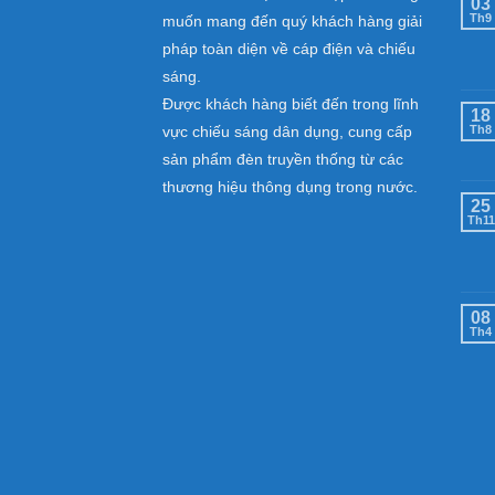
03
Th9
muốn mang đến quý khách hàng giải
pháp toàn diện về cáp điện và chiếu
sáng.
Được khách hàng biết đến trong lĩnh
18
vực chiếu sáng dân dụng, cung cấp
Th8
sản phẩm đèn truyền thống từ các
thương hiệu thông dụng trong nước.
25
Th11
08
Th4