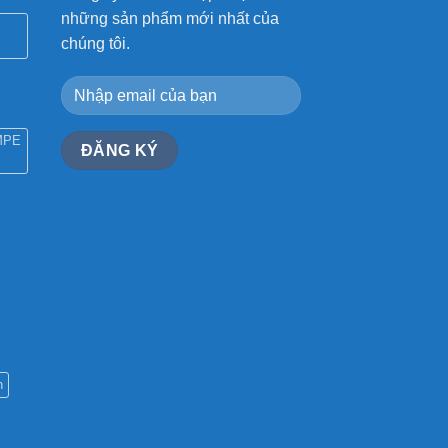
những sản phẩm mới nhất của
chúng tôi.
MPE
n