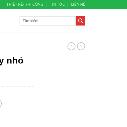
Ủ
THIẾT KẾ- THI CÔNG
TIN TỨC
LIÊN HỆ
y nhỏ