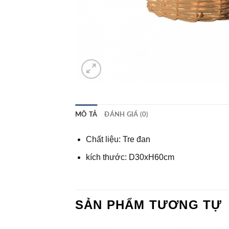
MÔ TẢ
ĐÁNH GIÁ (0)
Chất liệu: Tre đan
kích thước: D30xH60cm
SẢN PHẨM TƯƠNG TỰ