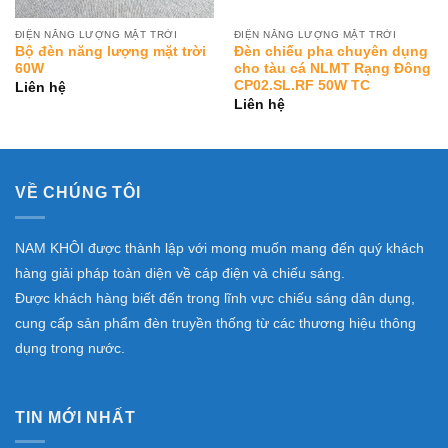
ĐIỆN NĂNG LƯỢNG MẶT TRỜI
ĐIỆN NĂNG LƯỢNG MẶT TRỜI
Bộ đèn năng lượng mặt trời
Đèn chiếu pha chuyên dụng
60W
cho tàu cá NLMT Rạng Đông
CP02.SL.RF 50W TC
Liên hệ
Liên hệ
VỀ CHÚNG TÔI
NAM KHÔI được thành lập với mong muốn mang đến quý khách
hàng giải pháp toàn diện về cáp điện và chiếu sáng.
Được khách hàng biết đến trong lĩnh vực chiếu sáng dân dụng,
cung cấp sản phẩm đèn truyền thống từ các thương hiệu thông
dụng trong nước.
TIN MỚI NHẤT