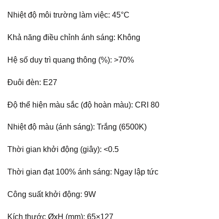
Nhiệt độ môi trường làm việc: 45°C
Khả năng điều chỉnh ánh sáng: Không
Hệ số duy trì quang thông (%): >70%
Đuôi đèn: E27
Độ thể hiện màu sắc (độ hoàn màu): CRI 80
Nhiệt độ màu (ánh sáng): Trắng (6500K)
Thời gian khởi động (giây): <0.5
Thời gian đạt 100% ánh sáng: Ngay lập tức
Công suất khởi động: 9W
Kích thước ØxH (mm): 65×127