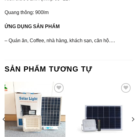
Quang thông: 900lm
ỨNG DỤNG SẢN PHẨM
– Quán ăn, Coffee, nhà hàng, khách sạn, căn hộ….
SẢN PHẨM TƯƠNG TỰ
Add to
Add to
Wishlist
Wishlist