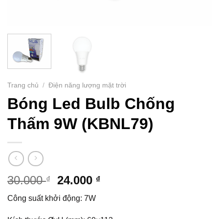
Trang chủ
/
Điện năng lượng mặt trời
Bóng Led Bulb Chống
Thấm 9W (KBNL79)
30.000
24.000
₫
₫
Công suất khởi động: 7W