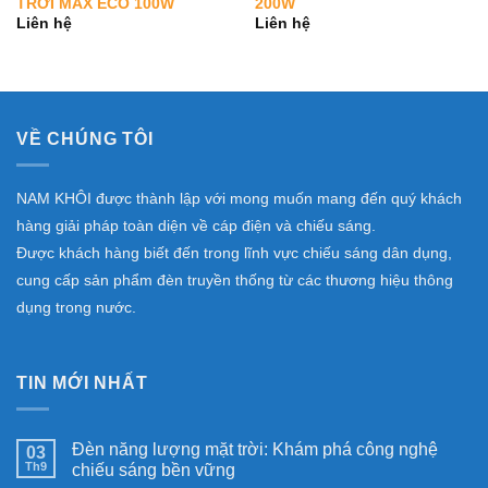
TRỜI MAX ECO 100W
200W
Liên hệ
Liên hệ
VỀ CHÚNG TÔI
NAM KHÔI được thành lập với mong muốn mang đến quý khách
hàng giải pháp toàn diện về cáp điện và chiếu sáng.
Được khách hàng biết đến trong lĩnh vực chiếu sáng dân dụng,
cung cấp sản phẩm đèn truyền thống từ các thương hiệu thông
dụng trong nước.
TIN MỚI NHẤT
Đèn năng lượng mặt trời: Khám phá công nghệ
03
Th9
chiếu sáng bền vững