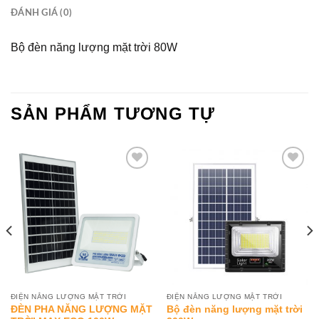
ĐÁNH GIÁ (0)
Bộ đèn năng lượng mặt trời 80W
SẢN PHẨM TƯƠNG TỰ
Add to
Add to
Wishlist
Wishlist
ĐIỆN NĂNG LƯỢNG MẶT TRỜI
ĐIỆN NĂNG LƯỢNG MẶT TRỜI
ĐÈN PHA NĂNG LƯỢNG MẶT
Bộ đèn năng lượng mặt trời