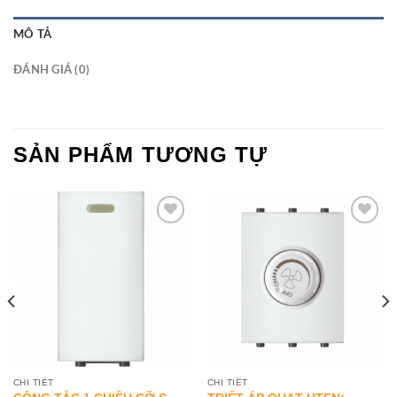
MÔ TẢ
ĐÁNH GIÁ (0)
SẢN PHẨM TƯƠNG TỰ
Add to
Add to
Wishlist
Wishlist
CHI TIẾT
CHI TIẾT