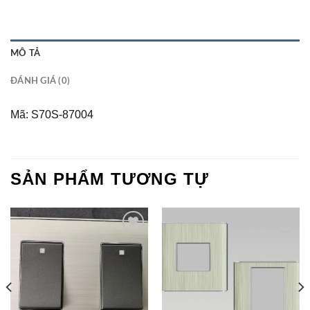
MÔ TẢ
ĐÁNH GIÁ (0)
Mã: S70S-87004
SẢN PHẨM TƯƠNG TỰ
Add to
Add to
Wishlist
Wishlist