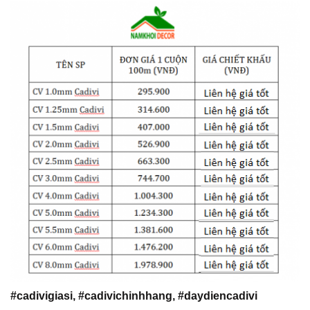
#cadivigiasi, #cadivichinhhang, #daydiencadivi