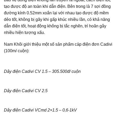
tạo được độ an toàn khi dẫn điện. Bên trong là 7 sợi đồng
đường kính 0.52mm xoắn lại với nhau tạo được độ mềm
dẻo tốt, không bị gãy khi gấp khúc nhiều lần, có khả năng
dẫn điện tốt, hoạt động không bị tắc nghẽn, trì hoãn gây
nhiều hiện tượng xấu.
Nam Khôi giới thiệu một số sản phẩm cáp điện đơn Cadivi
(100m/ cuộn):
Dây điện Cadivi CV 1.5 – 305.500đ/ cuộn
Dây điện Cadivi CV 2.5
Dây điện Cadivi VCmd 2×1.5 – 0,6-1kV