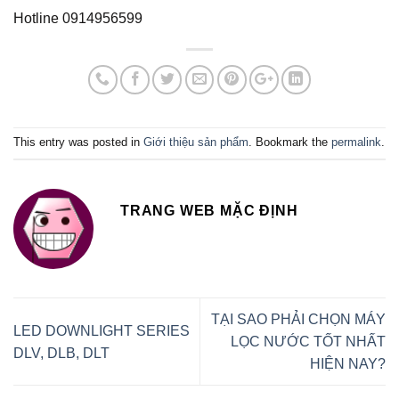
Hotline 0914956599
This entry was posted in
Giới thiệu sản phẩm
. Bookmark the
permalink
.
TRANG WEB MẶC ĐỊNH
TẠI SAO PHẢI CHỌN MÁY
LED DOWNLIGHT SERIES
LỌC NƯỚC TỐT NHẤT
DLV, DLB, DLT
HIỆN NAY?