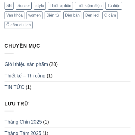
SB
Sensor
style
Thiết bị điện
Tiết kiệm điện
Tủ điện
Van khóa
women
Điện tử
Đèn bàn
Đèn led
Ổ cắm
Ổ cắm du lịch
CHUYÊN MỤC
Giới thiệu sản phẩm
(28)
Thiết kế – Thi công
(1)
TIN TỨC
(1)
LƯU TRỮ
Tháng Chín 2025
(1)
Tháng Tám 2025
(1)