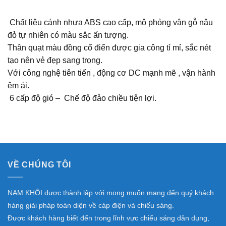
Chất liệu cánh nhựa ABS cao cấp, mô phỏng vân gỗ nâu
đỏ tự nhiên có màu sắc ấn tượng.
Thân quạt màu đồng cổ điển được gia công tỉ mỉ, sắc nét
tạo nên vẻ đẹp sang trọng.
Với công nghệ tiên tiến , động cơ DC mạnh mẽ , vận hành
êm ái.
6 cấp độ gió – Chế độ đảo chiều tiện lợi.
VỀ CHÚNG TÔI
NAM KHÔI được thành lập với mong muốn mang đến quý khách
hàng giải pháp toàn diện về cáp điện và chiếu sáng.
Được khách hàng biết đến trong lĩnh vực chiếu sáng dân dụng,