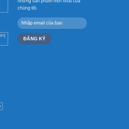
những sản phẩm mới nhất của
chúng tôi.
MPE
n