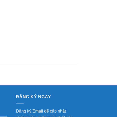
ĐĂNG KÝ NGAY
Đăng ký Email để cập nhật