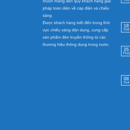
muốn mang đến quý khách hàng giải
pháp toàn diện về cáp điện và chiếu
sáng.
Được khách hàng biết đến trong lĩnh
18
vực chiếu sáng dân dụng, cung cấp
Th8
sản phẩm đèn truyền thống từ các
thương hiệu thông dụng trong nước.
25
Th11
08
Th4