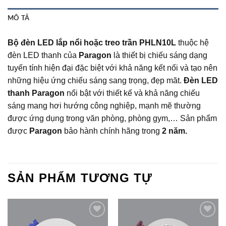
MÔ TẢ
Bộ đèn LED lắp nổi hoặc treo trần PHLN10L
thuộc hệ
đèn LED thanh của
Paragon
là thiết bị chiếu sáng dạng
tuyến tính hiện đại đặc biệt với khả năng kết nối và tạo nên
những hiệu ứng chiếu sáng sang trọng, đẹp măt.
Đèn LED
thanh Paragon
nổi bật với thiết kế và khả năng chiếu
sáng mang hơi hướng công nghiệp, mạnh mẽ thường
được ứng dụng trong văn phòng, phòng gym,… Sản phẩm
được
Paragon
bảo hành chính hãng trong
2 năm.
SẢN PHẨM TƯƠNG TỰ
Add to
Add to