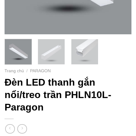
Trang chủ
/
PARAGON
Đèn LED thanh gắn
nổi/treo trần PHLN10L-
Paragon