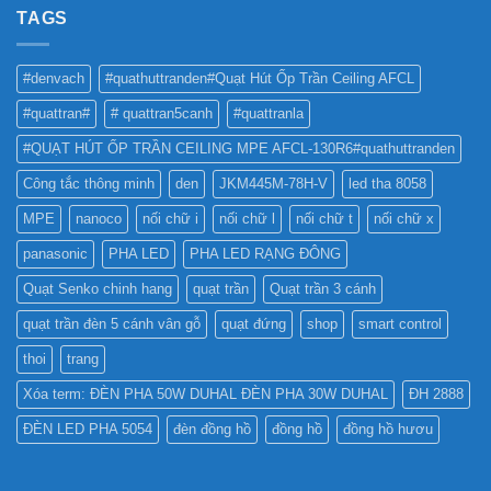
NHƯ
TAGS
PHA
THẾ
CHO
NÀO
BẢNG
TỐT
QUẢNG
#denvach
#quathuttranden#Quạt Hút Ốp Trần Ceiling AFCL
NHẤT
CÁO?
?
#quattran#
# quattran5canh
#quattranla
#QUẠT HÚT ỐP TRẦN CEILING MPE AFCL-130R6#quathuttranden
Công tắc thông minh
den
JKM445M-78H-V
led tha 8058
MPE
nanoco
nối chữ i
nối chữ l
nối chữ t
nối chữ x
panasonic
PHA LED
PHA LED RẠNG ĐÔNG
Quạt Senko chinh hang
quạt trần
Quạt trần 3 cánh
quạt trần đèn 5 cánh vân gỗ
quạt đứng
shop
smart control
thoi
trang
Xóa term: ĐÈN PHA 50W DUHAL ĐÈN PHA 30W DUHAL
ĐH 2888
ĐÈN LED PHA 5054
đèn đồng hồ
đồng hồ
đồng hồ hươu