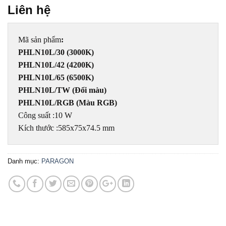
Liên hệ
Mã sản phẩm
:
PHLN10L/30 (3000K)
PHLN10L/42
 (4200K)
PHLN10L/65 (6500K)
PHLN10L/TW (Đổi màu)
PHLN10L/RGB (Màu RGB)
Công suất :10 W
Kích thước :585x75x74.5 mm
Danh mục:
PARAGON