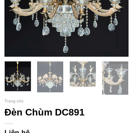
Trang chủ
Đèn Chùm DC891
Liên hệ