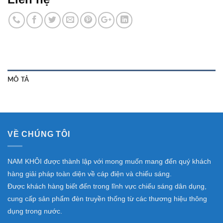
MÔ TẢ
VỀ CHÚNG TÔI
NAM KHÔI được thành lập với mong muốn mang đến quý khách
hàng giải pháp toàn diện về cáp điện và chiếu sáng.
Được khách hàng biết đến trong lĩnh vực chiếu sáng dân dụng,
cung cấp sản phẩm đèn truyền thống từ các thương hiệu thông
dụng trong nước.